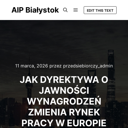
AIP Białystok
EDIT THIS TEXT
Główne menu
Szukaj
11 marca, 2026
przez
przedsiebiorczy_admin
JAK DYREKTYWA O
JAWNOŚCI
WYNAGRODZEŃ
ZMIENIA RYNEK
PRACY W EUROPIE