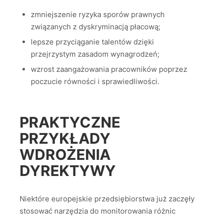
zmniejszenie ryzyka sporów prawnych
związanych z dyskryminacją płacową;
lepsze przyciąganie talentów dzięki
przejrzystym zasadom wynagrodzeń;
wzrost zaangażowania pracowników poprzez
poczucie równości i sprawiedliwości.
PRAKTYCZNE
PRZYKŁADY
WDROŻENIA
DYREKTYWY
Niektóre europejskie przedsiębiorstwa już zaczęły
stosować narzędzia do monitorowania różnic