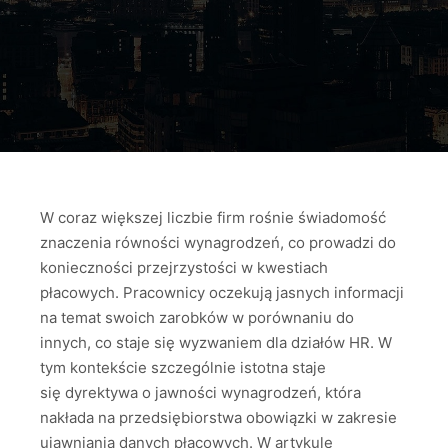
W coraz większej liczbie firm rośnie świadomość
znaczenia równości wynagrodzeń, co prowadzi do
konieczności przejrzystości w kwestiach
płacowych. Pracownicy oczekują jasnych informacji
na temat swoich zarobków w porównaniu do
innych, co staje się wyzwaniem dla działów HR. W
tym kontekście szczególnie istotna staje
się dyrektywa o jawności wynagrodzeń, która
nakłada na przedsiębiorstwa obowiązki w zakresie
ujawniania danych płacowych. W artykule