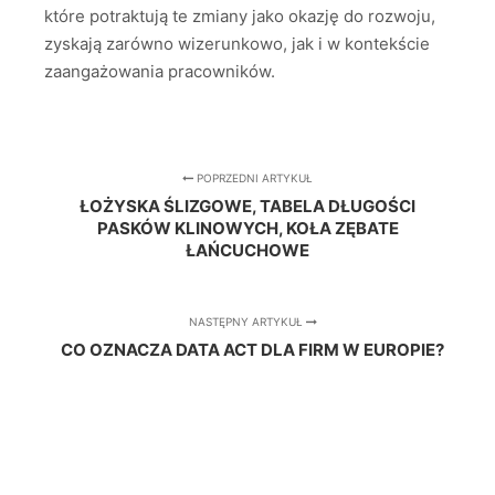
które potraktują te zmiany jako okazję do rozwoju,
zyskają zarówno wizerunkowo, jak i w kontekście
zaangażowania pracowników.
POPRZEDNI ARTYKUŁ
ŁOŻYSKA ŚLIZGOWE, TABELA DŁUGOŚCI
PASKÓW KLINOWYCH, KOŁA ZĘBATE
ŁAŃCUCHOWE
NASTĘPNY ARTYKUŁ
CO OZNACZA DATA ACT DLA FIRM W EUROPIE?