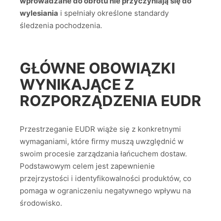
wprowadzane do obrotu nie przyczyniają się do
wylesiania
i spełniały określone standardy
śledzenia pochodzenia.
GŁÓWNE OBOWIĄZKI
WYNIKAJĄCE Z
ROZPORZĄDZENIA EUDR
Przestrzeganie EUDR wiąże się z konkretnymi
wymaganiami, które firmy muszą uwzględnić w
swoim procesie zarządzania łańcuchem dostaw.
Podstawowym celem jest zapewnienie
przejrzystości i identyfikowalności produktów, co
pomaga w ograniczeniu negatywnego wpływu na
środowisko.