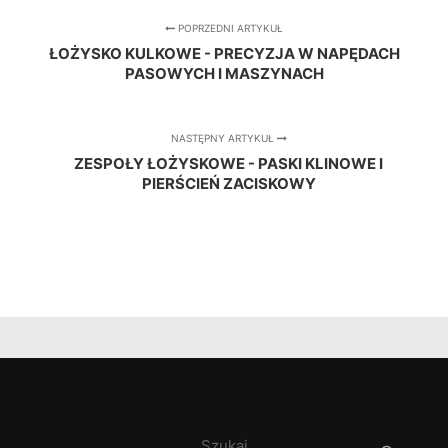
POPRZEDNI ARTYKUŁ
ŁOŻYSKO KULKOWE - PRECYZJA W NAPĘDACH
PASOWYCH I MASZYNACH
NASTĘPNY ARTYKUŁ
ZESPOŁY ŁOŻYSKOWE - PASKI KLINOWE I
PIERŚCIEŃ ZACISKOWY
Szukaj